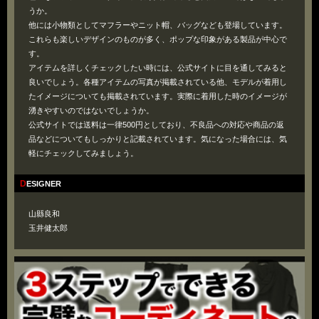
うか。
他には小物類としてマフラーやニット帽、バッグなども登場しています。
これらも楽しいデザインのものが多く、ポップな印象がある製品が中心で
す。
アイテムを詳しくチェックしたい時には、公式サイトに目を通してみると
良いでしょう。各種アイテムの写真が掲載されている他、モデルが着用し
たイメージについても掲載されています。実際に着用した時のイメージが
湧きやすいのではないでしょうか。
公式サイトでは送料は一律500円としており、不良品への対応や商品の返
品などについてもしっかりと記載されています。気になった場合には、気
軽にチェックしてみましょう。
DESIGNER
山縣良和
玉井健太郎