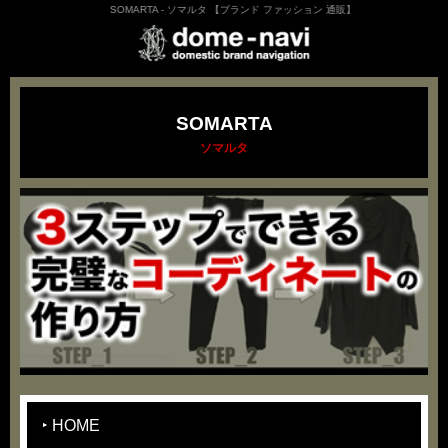
SOMARTA - ソマルタ 【ブランド ファッション 通販】
SOMARTA
ソマルタ
HOME