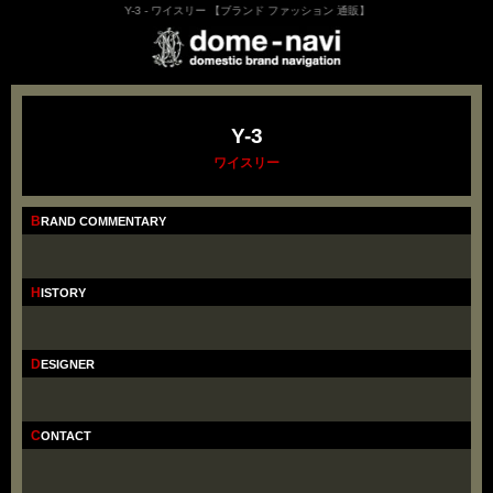
Y-3 - ワイスリー 【ブランド ファッション 通販】
Y-3
ワイスリー
BRAND COMMENTARY
HISTORY
DESIGNER
CONTACT