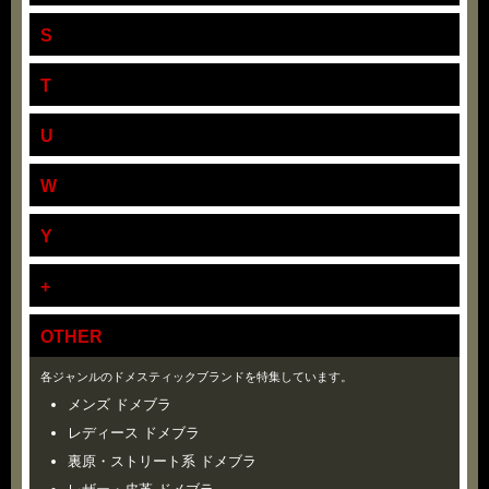
S
T
U
W
Y
+
OTHER
各ジャンルのドメスティックブランドを特集しています。
メンズ ドメブラ
レディース ドメブラ
裏原・ストリート系 ドメブラ