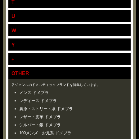
T
U
W
Y
+
OTHER
各ジャンルのドメスティックブランドを特集しています。
メンズ ドメブラ
レディース ドメブラ
裏原・ストリート系 ドメブラ
レザー・皮革 ドメブラ
シルバー・銀 ドメブラ
109メンズ・お兄系 ドメブラ