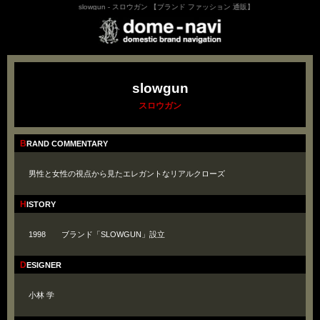
slowgun - スロウガン 【ブランド ファッション 通販】
slowgun
スロウガン
BRAND COMMENTARY
男性と女性の視点から見たエレガントなリアルクローズ
HISTORY
1998 ブランド「SLOWGUN」設立
DESIGNER
小林 学