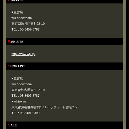
CONTACT
■直営店
wjk showroom
東京都渋谷区東3-22-10
TEL : 03-3407-8787
WEB SITE
http://www.wjk.jp/
SHOP LIST
■直営店
wjk showroom
東京都渋谷区東3-22-10
TEL : 03-3407-8787
■wjktokyo
東京都渋谷区神宮前1-11-6 ラフォーレ原宿2.5F
TEL : 03-3401-6390
SALE