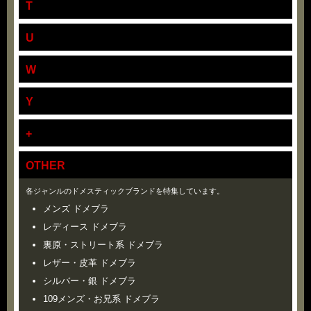
T
U
W
Y
+
OTHER
各ジャンルのドメスティックブランドを特集しています。
メンズ ドメブラ
レディース ドメブラ
裏原・ストリート系 ドメブラ
レザー・皮革 ドメブラ
シルバー・銀 ドメブラ
109メンズ・お兄系 ドメブラ