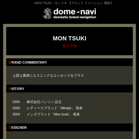
MON TSUKI - モンツキ 【ブランド ファッション 通販】
MON TSUKI
モンツキ
BRAND COMMENTARY
上質な素材にエスニックなエッセンスをプラス
HISTORY
1994 株式会社パンソン 設立
2000 レディースブランド「Mimpie」 発表
2004 メンズブランド「Mon tsuki」 発表
DESIGNER