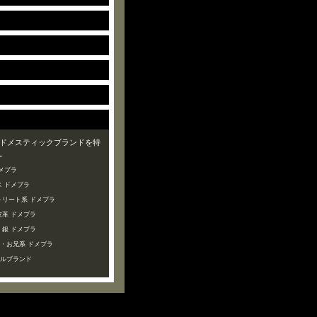
ドメスティックブランドを特
。
メブラ
 ドメブラ
トリート系 ドメブラ
皮革 ドメブラ
・銀 ドメブラ
ズ・お兄系 ドメブラ
ャルブランド