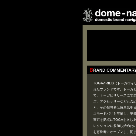
BRAND COMMENTAR
TOGAVIRILIS（トー
れたブランドです。トーガ
て、トーガビリリースにて
ズ、アクセサリーなども含めト
と、その創設者は岐阜県生ま
スモードパリを卒業し、卒業
東京を拠点にTOGAを立ち上げ
レクションに参加し始めたの
を恵比寿にオープンし、同じ年