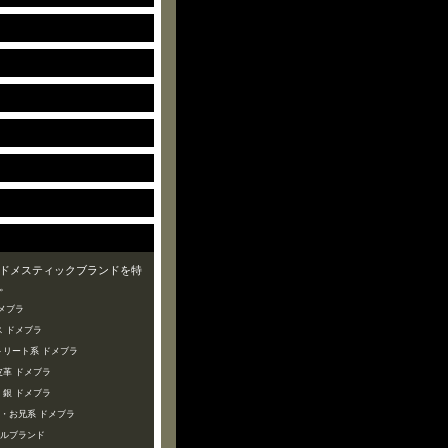
ドメスティックブランドを特
。
メブラ
 ドメブラ
トリート系 ドメブラ
皮革 ドメブラ
・銀 ドメブラ
ズ・お兄系 ドメブラ
ャルブランド