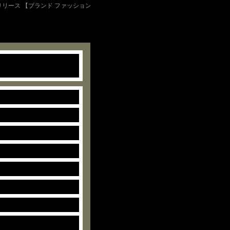
ィリリース 【ブランド ファッション 通販】