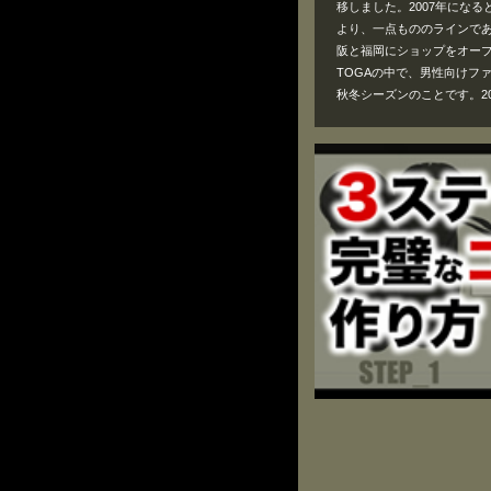
移しました。2007年にな
より、一点もののラインである
阪と福岡にショップをオー
TOGAの中で、男性向けファッ
秋冬シーズンのことです。2