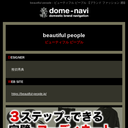
beautiful people - ビューティフル ピープル 【ブランド ファッション 通販】
beautiful people
ビューティフル ピープル
DESIGNER
熊切秀典
WEB SITE
https://beautiful-people.jp/