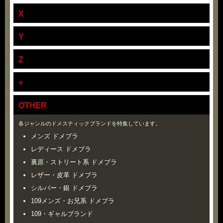
X
Y
Z
+
OTHER
各ジャンルのドメスティックブランドを特集しています。
メンズ ドメブラ
レディース ドメブラ
裏原・ストリート系 ドメブラ
レザー・皮革 ドメブラ
シルバー・銀 ドメブラ
109メンズ・お兄系 ドメブラ
109・ギャルブランド