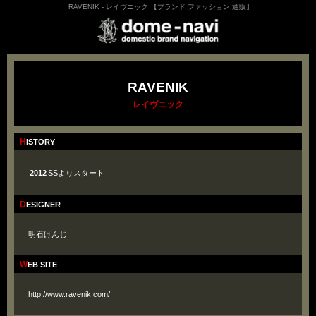
RAVENIK - レイヴニック 【ブランド ファッション 通販】
RAVENIK
レイヴニック
HISTORY
2012
SSよりスタート
DESIGNER
明石けんじ
WEB SITE
http://www.ravenik.com/