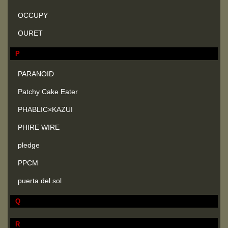
OCCUPY
OURET
P
PARANOID
Patchy Cake Eater
PHABLIC×KAZUI
PHIRE WIRE
pledge
PPCM
puerta del sol
Q
R