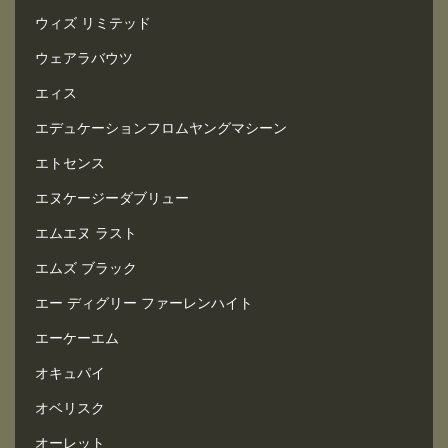
ウィズ リミテッド
ウェアラバウツ
エィス
エデュケーションフロムヤングマシーン
エトセンス
エヌケージーダブリュー
エムエヌ ラスト
エムズ ブラック
エー ディグリー ファーレンハイト
エーケーエム
オキュパイ
オベリスク
オーレット