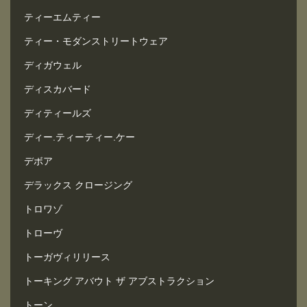
ティーエムティー
ティー・モダンストリートウェア
ディガウェル
ディスカバード
ディティールズ
ディー.ティーティー.ケー
デボア
デラックス クロージング
トロワゾ
トローヴ
トーガヴィリリース
トーキング アバウト ザ アブストラクション
トーン