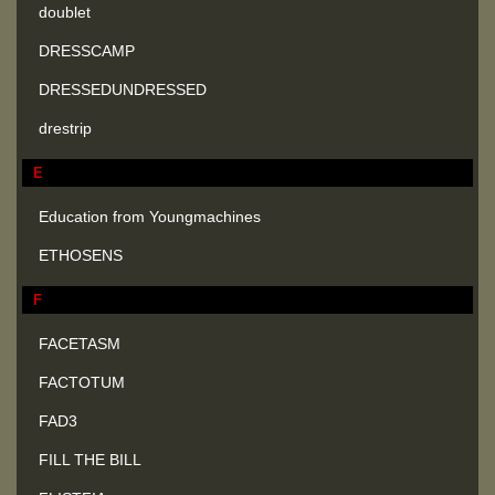
doublet
DRESSCAMP
DRESSEDUNDRESSED
drestrip
E
Education from Youngmachines
ETHOSENS
F
FACETASM
FACTOTUM
FAD3
FILL THE BILL