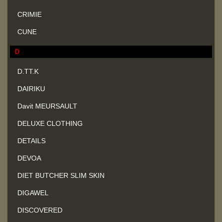
CRIMIE
CUNE
D
D.TT.K
DAIRIKU
Davit MEURSAULT
DELUXE CLOTHING
DETAILS
DEVOA
DIET BUTCHER SLIM SKIN
DIGAWEL
DISCOVERED