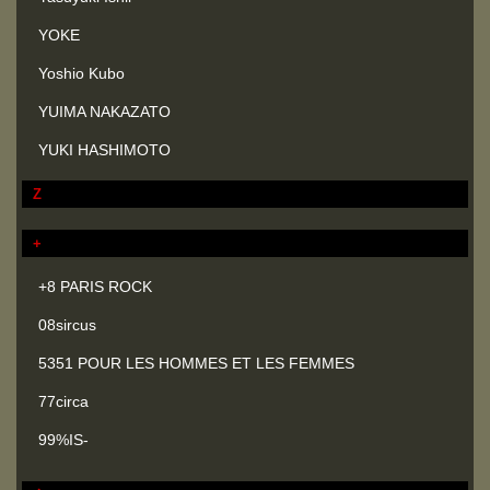
YOKE
Yoshio Kubo
YUIMA NAKAZATO
YUKI HASHIMOTO
Z
+
+8 PARIS ROCK
08sircus
5351 POUR LES HOMMES ET LES FEMMES
77circa
99%IS-