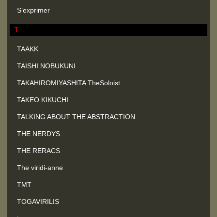
S’exprimer
T
TAAKK
TAISHI NOBUKUNI
TAKAHIROMIYASHITA TheSoloist.
TAKEO KIKUCHI
TALKING ABOUT THE ABSTRACTION
THE NERDYS
THE RERACS
The viridi-anne
TMT
TOGAVIRILIS