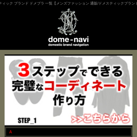
ンド ドメブラ 一覧【メンズファッション 通販/ドメスティックブランドとは】-dome-
A