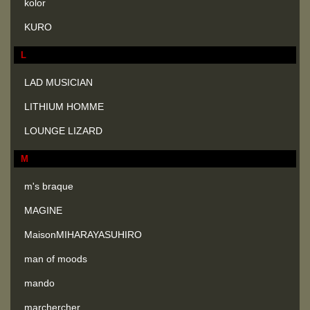
kolor
KURO
L
LAD MUSICIAN
LITHIUM HOMME
LOUNGE LIZARD
M
m's braque
MAGINE
MaisonMIHARAYASUHIRO
man of moods
mando
marchercher