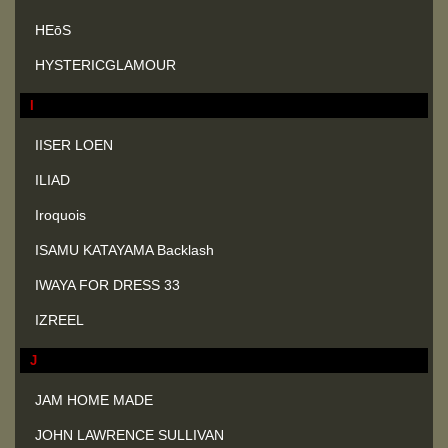
HEōS
HYSTERICGLAMOUR
I
IISER LOEN
ILIAD
Iroquois
ISAMU KATAYAMA Backlash
IWAYA FOR DRESS 33
IZREEL
J
JAM HOME MADE
JOHN LAWRENCE SULLIVAN