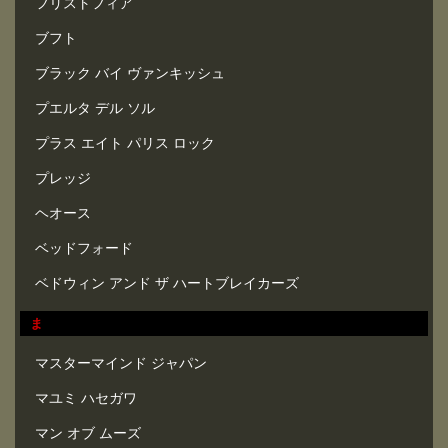
フリストフィア
ブフト
ブラック バイ ヴァンキッシュ
プエルタ デル ソル
プラス エイト パリス ロック
プレッジ
ヘオース
ベッドフォード
ベドウィン アンド ザ ハートブレイカーズ
ま
マスターマインド ジャパン
マユミ ハセガワ
マン オブ ムーズ