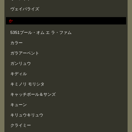
ヴェイパライズ
か
5351プール・オム エ ラ・ファム
カラー
ガラアーベント
ガンリュウ
キディル
キミノリ モリシタ
キャッチボール＆サンズ
キューン
キリュウキリュウ
クライミー