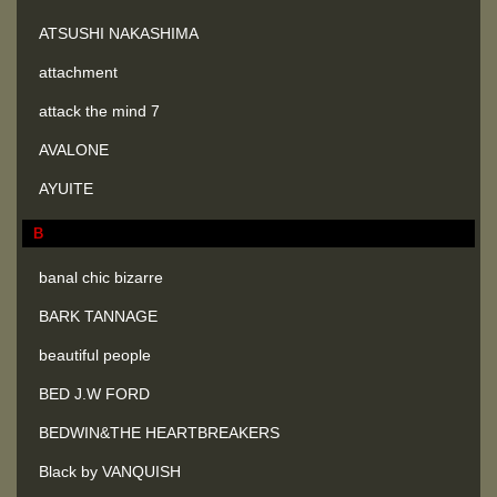
ATSUSHI NAKASHIMA
attachment
attack the mind 7
AVALONE
AYUITE
B
banal chic bizarre
BARK TANNAGE
beautiful people
BED J.W FORD
BEDWIN&THE HEARTBREAKERS
Black by VANQUISH