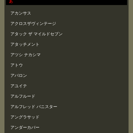
あ
アカンサス
アクロスザヴィンテージ
アタック ザ マイルドセブン
アタッチメント
アツシ ナカシマ
アトウ
アバロン
アユイテ
アルフルード
アルフレッド バニスター
アングラサッド
アンダーカバー