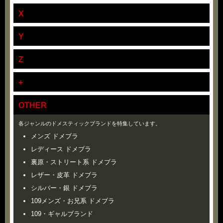
X
Y
Z
+
OTHER
各ジャンルのドメスティックブランドを特集しています。
メンズ ドメブラ
レディース ドメブラ
裏原・ストリート系 ドメブラ
レザー・皮革 ドメブラ
シルバー・銀 ドメブラ
109メンズ・お兄系 ドメブラ
109・ギャルブランド