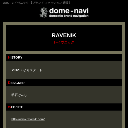
ENIK - レイヴニック 【ブランド ファッション 通販】
RAVENIK
レイヴニック
HISTORY
2012
SSよりスタート
DESIGNER
明石けんじ
WEB SITE
http://www.ravenik.com/