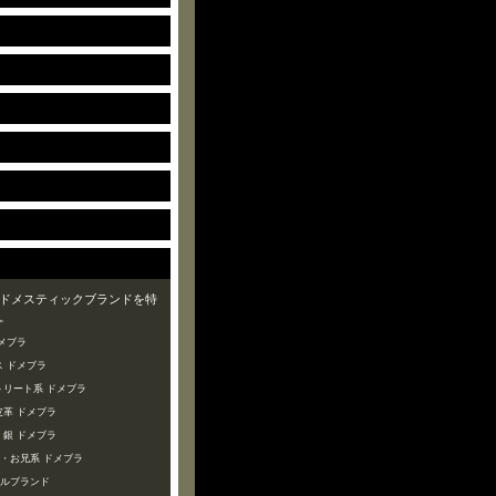
ドメスティックブランドを特
。
メブラ
 ドメブラ
トリート系 ドメブラ
皮革 ドメブラ
・銀 ドメブラ
ズ・お兄系 ドメブラ
ャルブランド