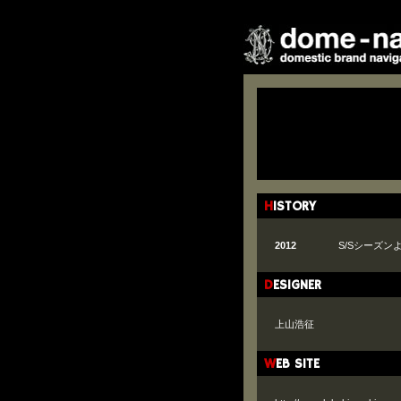
HISTORY
2012
S/Sシーズン
DESIGNER
上山浩征
WEB SITE