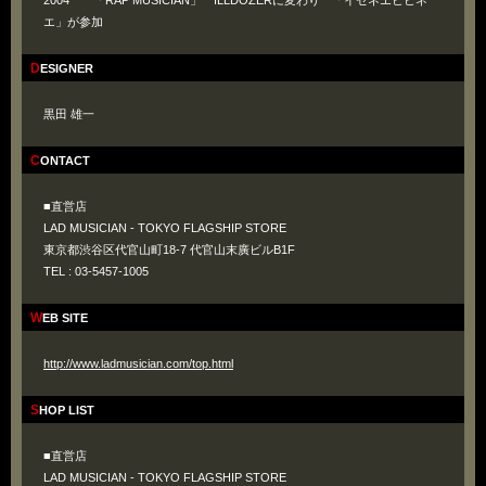
2004 「RAP MUSICIAN」 ILLDOZERに変わり 「イセネエヒヒネ
エ」が参加
DESIGNER
黒田 雄一
CONTACT
■直営店
LAD MUSICIAN - TOKYO FLAGSHIP STORE
東京都渋谷区代官山町18-7 代官山末廣ビルB1F
TEL : 03-5457-1005
WEB SITE
http://www.ladmusician.com/top.html
SHOP LIST
■直営店
LAD MUSICIAN - TOKYO FLAGSHIP STORE