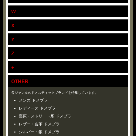
W
X
Y
Z
+
OTHER
各ジャンルのドメスティックブランドを特集しています。
メンズ ドメブラ
レディース ドメブラ
裏原・ストリート系 ドメブラ
レザー・皮革 ドメブラ
シルバー・銀 ドメブラ