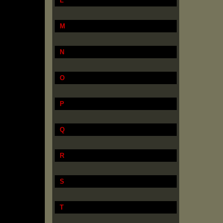
L
M
N
O
P
Q
R
S
T