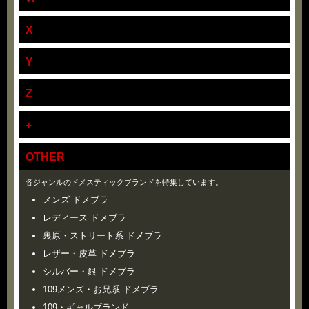
X
Y
Z
+
OTHER
各ジャンルのドメスティックブランドを特集しています。
メンズ ドメブラ
レディース ドメブラ
裏原・ストリート系 ドメブラ
レザー・皮革 ドメブラ
シルバー・銀 ドメブラ
109メンズ・お兄系 ドメブラ
109・ギャルブランド