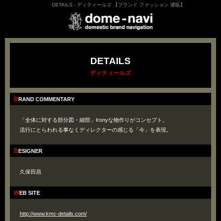
DETAILS - ディティールズ 【ブランド ファッション 通販】
DETAILS
ディティールズ
BRAND COMMENTARY
「全体に対する部分図・細部」Ironyな物作りがコンセプト。
流行にとらわれる事なくディレクターの感じる「今」を表現。
DESIGNER
久保田昌
WEB SITE
http://www.kmc-details.com/