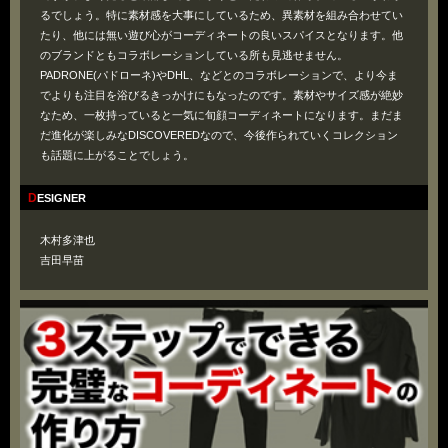
るでしょう。特に素材感を大事にしているため、異素材を組み合わせてい
たり、他には無い遊び心がコーディネートの良いスパイスとなります。他
のブランドともコラボレーションしている所も見逃せません。
PADRONE(パドローネ)やDHL、などとのコラボレーションで、より今ま
でよりも注目を浴びるきっかけにもなったのです。素材やサイズ感が絶妙
なため、一枚持っていると一気に旬顔コーディネートになります。まだま
だ進化が楽しみなDISCOVEREDなので、今後作られていくコレクション
も話題に上がることでしょう。
DESIGNER
木村多津也
吉田早苗