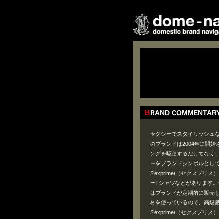
BRAND COMMENTAR
セクシーでスタイリッシュなブ
のブランドは2004年に開
ングを駆使するだけでなく
ーをブランドシンボルとし
S’exprimer（セクス
ーTシャツなどがあります
はブランドが定期的に販売
材を使っているので、高級
S’exprimer（セクス