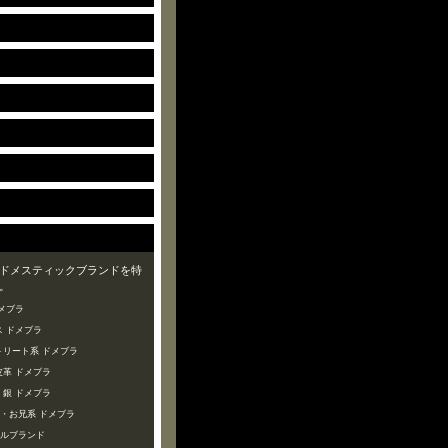
ドメスティックブランドを特
。
メブラ
 ドメブラ
トリート系 ドメブラ
皮革 ドメブラ
・銀 ドメブラ
ズ・お兄系 ドメブラ
ャルブランド