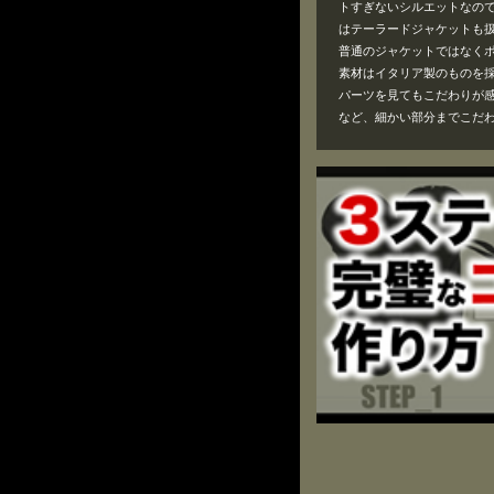
トすぎないシルエットなの
はテーラードジャケットも
普通のジャケットではなく
素材はイタリア製のものを
パーツを見てもこだわりが
など、細かい部分までこだ