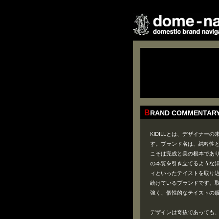
BRAND COMMENTAR
KIDILLとは、デザイナー
す。ブランド名は、純粋性
こそは完成と美の根本であ
の本質を引き立てるような
ィといったテイストを取り
続けているブランドです。
強く、個性的なテイストの
デザインは奇抜であっても