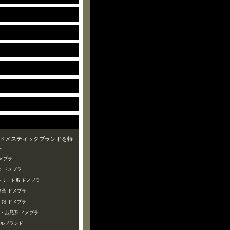
ドメスティックブランドを特
。
メブラ
 ドメブラ
トリート系 ドメブラ
皮革 ドメブラ
・銀 ドメブラ
ズ・お兄系 ドメブラ
ャルブランド