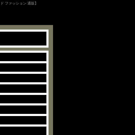
ド ファッション 通販】