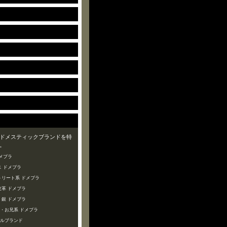
ドメスティックブランドを特
。
メブラ
 ドメブラ
トリート系 ドメブラ
皮革 ドメブラ
・銀 ドメブラ
ズ・お兄系 ドメブラ
ャルブランド