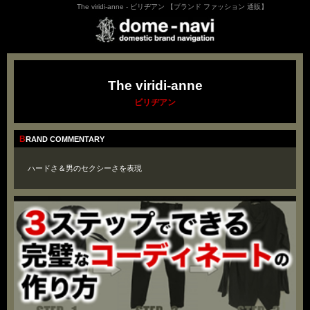
The viridi-anne - ビリヂアン 【ブランド ファッション 通販】
The viridi-anne
ビリヂアン
BRAND COMMENTARY
ハードさ＆男のセクシーさを表現