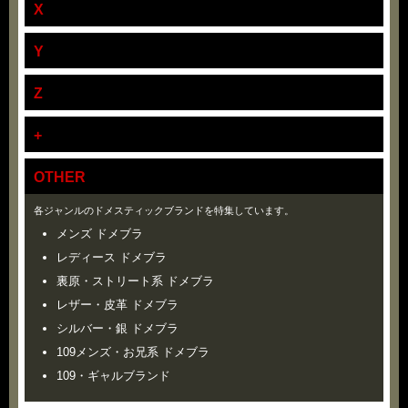
X
Y
Z
+
OTHER
各ジャンルのドメスティックブランドを特集しています。
メンズ ドメブラ
レディース ドメブラ
裏原・ストリート系 ドメブラ
レザー・皮革 ドメブラ
シルバー・銀 ドメブラ
109メンズ・お兄系 ドメブラ
109・ギャルブランド