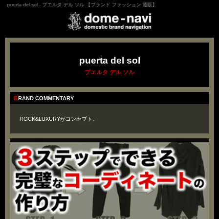
puerta del sol - プエルタ デル ソル 【ブランド ファッション 通販】
puerta del sol
プエルタ デル ソル
BRAND COMMENTARY
ROCK&LUXURYがコンセプト。