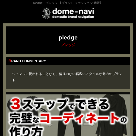
pledge - プレッジ 【ブランド ファッション 通販】
pledge
プレッジ
BRAND COMMENTARY
ジャンルに捉われることなく、偏りのない幅広いスタイルが魅力のブラン
ド