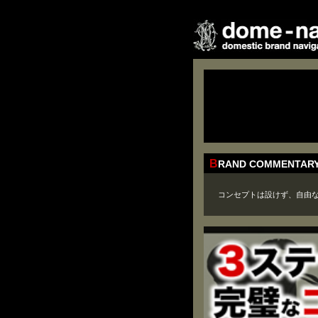
BRAND COMMENTAR
コンセプトは設けず、自由