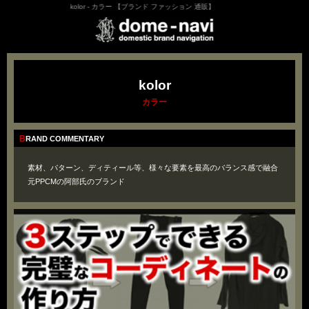
kolor - カラー 【ブランド ファッション 通販】
kolor
カラー
BRAND COMMENTARY
素材、パターン、ディティール等、様々な要素を最高のバランス感で融合
元PPCMの阿部氏のブランド