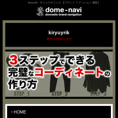
kiryuyrik - キリュウキリュウ 【ブランド ファッション 通販】
kiryuyrik
キリュウキリュウ
HOME