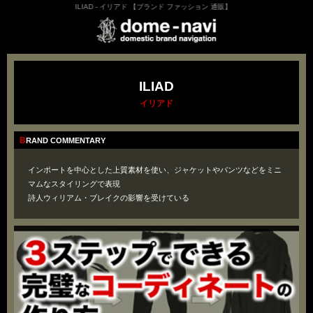
ILIAD - イリアド 【ブランド ファッション 通販】
ILIAD
イリアド
BRAND COMMENTARY
インポートを中心とした上質素材を使い、ジャケットやパンツなどをミニ
マムなスタイリングで表現
詩人ウィリアム・ブレイクの影響を受けている