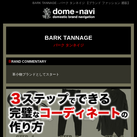
BARK TANNAGE - バーク タンネイジ 【ブランド ファッション 通販】
BARK TANNAGE
バーク タンネイジ
BRAND COMMENTARY
革小物ブランドとしてスタート