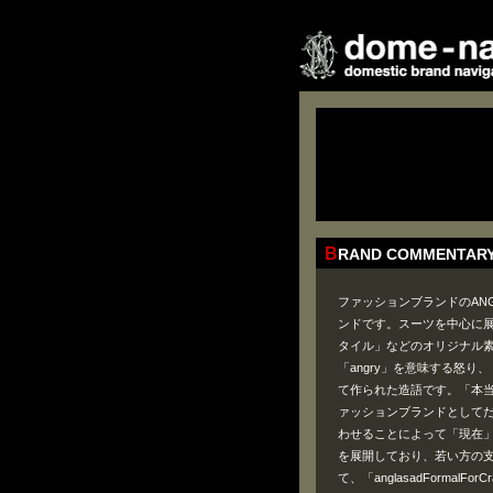
BRAND COMMENTAR
ファッションブランドのAN
ンドです。スーツを中心に
タイル」などのオリジナル素
「angry」を意味する怒り
て作られた造語です。「本
ァッションブランドとして
わせることによって「現在
を展開しており、若い方の
て、「anglasadFormal