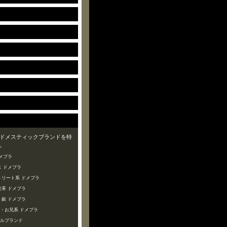
ドメスティックブランドを特
。
メブラ
 ドメブラ
トリート系 ドメブラ
皮革 ドメブラ
・銀 ドメブラ
ズ・お兄系 ドメブラ
ャルブランド