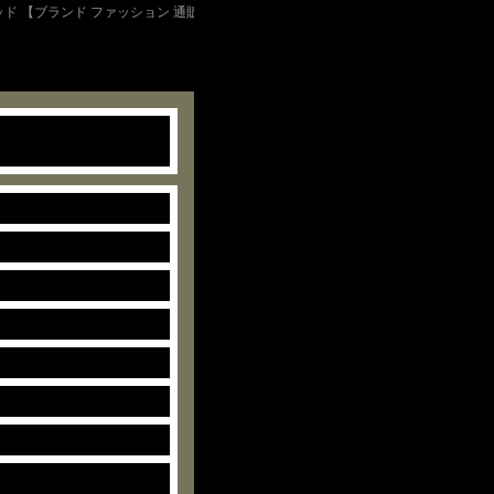
ド 【ブランド ファッション 通販】