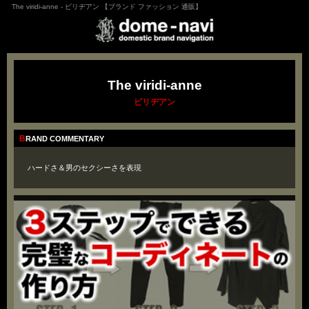
The viridi-anne - ビリヂアン 【ブランド ファッション 通販】
The viridi-anne
ビリヂアン
BRAND COMMENTARY
ハードさ＆男のセクシーさを表現