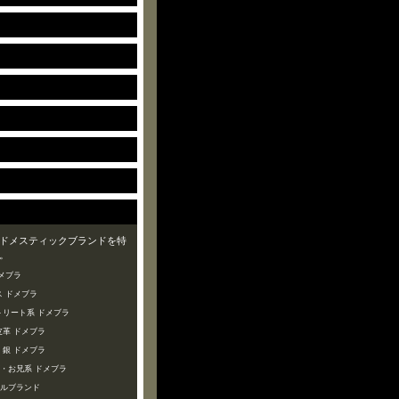
ドメスティックブランドを特
。
メブラ
 ドメブラ
トリート系 ドメブラ
皮革 ドメブラ
・銀 ドメブラ
ズ・お兄系 ドメブラ
ャルブランド