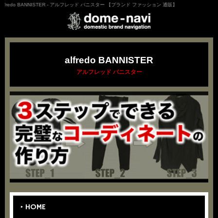
lfredo BANNISTER - アルフレッド バニスター 【ブランド ファッション 通販】
alfredo BANNISTER
アルフレッド バニスター
HOME