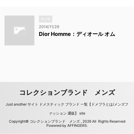
未分類
2014/11/29
Dior Homme：ディオール オム
コレクションブランド メンズ
Just another サイト ドメスティック ブランド 一覧【ドメブラとは/メンズフ
ァッション 通販】 site
Copyright© コレクションブランド メンズ , 2026 All Rights Reserved
Powered by
AFFINGER5
.